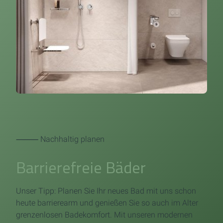
⸻ Nachhaltig planen
Barrierefreie Bäder
Unser Tipp: Planen Sie Ihr neues Bad mit uns schon
heute barrierearm und genießen Sie so auch im Alter
grenzenlosen Badekomfort. Mit unseren modernen