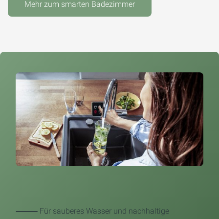
Mehr zum smarten Badezimmer
⸻ Für sauberes Wasser und nachhaltige