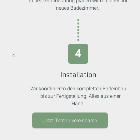
In der Detailberatung planen wir mit Ihnen Ihr
neues Badezimmer.
Installation
Wir koordinieren den kompletten Badeinbau
– bis zur Fertigstellung. Alles aus einer
Hand.
Jetzt Termin vereinbaren