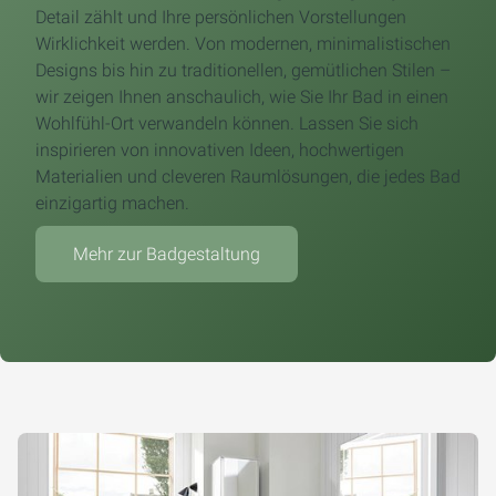
Detail zählt und Ihre persönlichen Vorstellungen
Wirklichkeit werden. Von modernen, minimalistischen
Designs bis hin zu traditionellen, gemütlichen Stilen –
wir zeigen Ihnen anschaulich, wie Sie Ihr Bad in einen
Wohlfühl-Ort verwandeln können. Lassen Sie sich
inspirieren von innovativen Ideen, hochwertigen
Materialien und cleveren Raumlösungen, die jedes Bad
einzigartig machen.
Mehr zur Badgestaltung