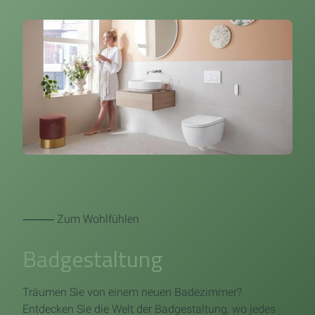
⸻ Zum Wohlfühlen
Badgestaltung
Träumen Sie von einem neuen Badezimmer?
Entdecken Sie die Welt der Badgestaltung, wo jedes