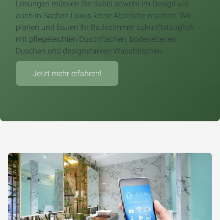
Lösungen müssen Sie dabei sowohl im Design als
auch in Sachen Luxus keine Abstriche machen. Wir
planen und bauen Ihr Badezimmer zukunftstauglich –
mit pflegeleichten Duschflächen, bodenebenen
Duschen und designstarken Waschtischen.
Jetzt mehr erfahren!