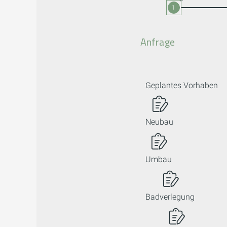
1
Anfrage
Geplantes Vorhaben
Neubau
Umbau
Badverlegung