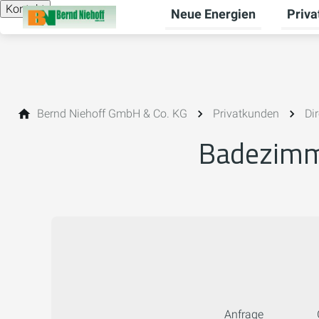
Kontakt
Neue Energien
Priv
Unterm
Bernd Niehoff GmbH & Co. KG
Privatkunden
Di
Badezimme
Anfrage