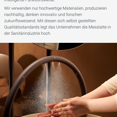
Wir verwenden nur hochwertige Materialien, produzieren
nachhaltig, denken innovativ und forschen
zukunftsweisend. Mit diesen sich selbst gestellten
Qualitätsstandards legt das Unternehmen die Messlatte in
der Sanitärindustrie hoch.