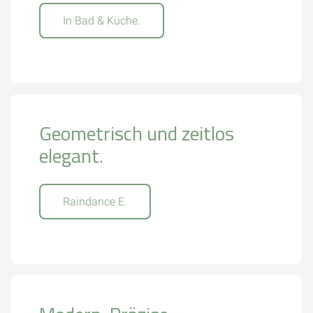
In Bad & Küche.
Geometrisch und zeitlos
elegant.
Raindance E.