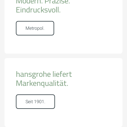
Modern. Präzise.
Eindrucksvoll.
Metropol.
hansgrohe liefert
Markenqualität.
Seit 1901.