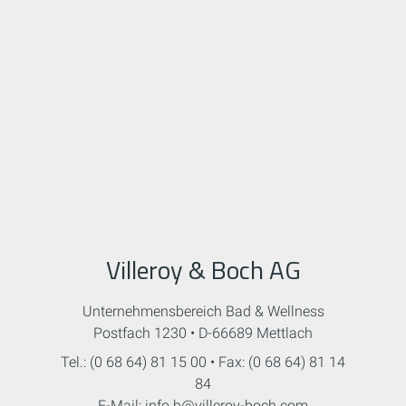
Villeroy & Boch AG
Unternehmensbereich Bad & Wellness
Postfach 1230 • D-66689 Mettlach
Tel.: (0 68 64) 81 15 00 • Fax: (0 68 64) 81 14
84
E-Mail: info.b@villeroy-boch.com