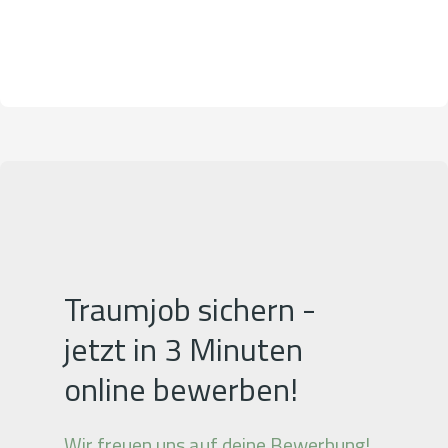
Traumjob sichern -
jetzt in 3 Minuten
online bewerben!
Wir freuen uns auf deine Bewerbung!