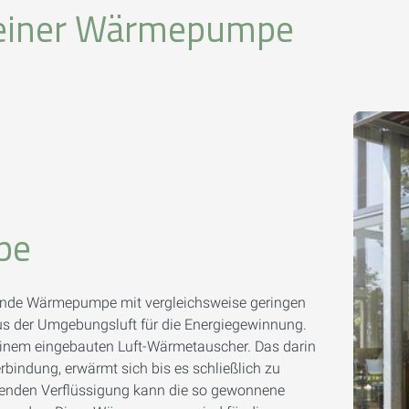
n einer Wärmepumpe
pe
ende Wärmepumpe mit vergleichsweise geringen
 der Umgebungsluft für die Energiegewinnung.
 einem eingebauten Luft-Wärmetauscher. Das darin
bindung, erwärmt sich bis es schließlich zu
ßenden Verflüssigung kann die so gewonnene