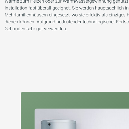
Wärme zum Heizen oder zur Warmwassergewinnung genutzt 
Installation fast überall geeignet. Sie werden hauptsächlich 
Mehrfamilienhäusern eingesetzt, wo sie effektiv als einzige
dienen können. Aufgrund bedeutender technologischer Fortsc
Gebäuden sehr gut verwenden.