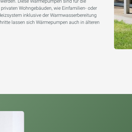
werden. Diese Wärmepumpen sind für die
in privaten Wohngebäuden, wie Einfamilien- oder
s Heizsystem inklusive der Warmwasserbereitung
hritte lassen sich Wärmepumpen auch in älteren