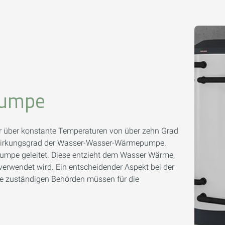
pumpe
hr über konstante Temperaturen von über zehn Grad
en Wirkungsgrad der Wasser-Wasser-Wärmepumpe.
mpe geleitet. Diese entzieht dem Wasser Wärme,
rwendet wird. Ein entscheidender Aspekt bei der
e zuständigen Behörden müssen für die