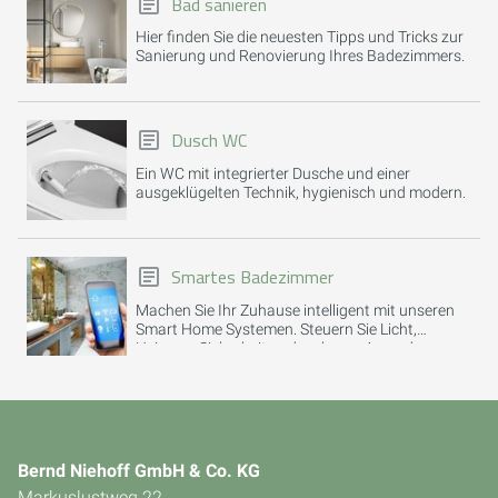
Bad sanieren
Hier finden Sie die neuesten Tipps und Tricks zur
Sanierung und Renovierung Ihres Badezimmers.
Dusch WC
Ein WC mit integrierter Dusche und einer
ausgeklügelten Technik, hygienisch und modern.
Smartes Badezimmer
Machen Sie Ihr Zuhause intelligent mit unseren
Smart Home Systemen. Steuern Sie Licht,
Heizung, Sicherheit und mehr per App oder
Sprachbefehl.
Bernd Niehoff GmbH & Co. KG
Markuslustweg 22