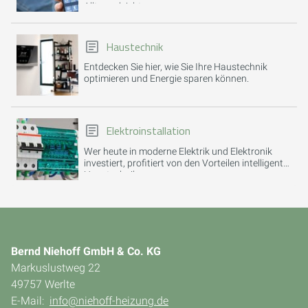
Alltag erleichtern.
Haustechnik
Entdecken Sie hier, wie Sie Ihre Haustechnik
optimieren und Energie sparen können.
Elektroinstallation
Wer heute in moderne Elektrik und Elektronik
investiert, profitiert von den Vorteilen intelligenter
Haustechnik.
Bernd Niehoff GmbH & Co. KG
Markuslustweg 22
49757 Werlte
E-Mail:
info@niehoff-heizung.de