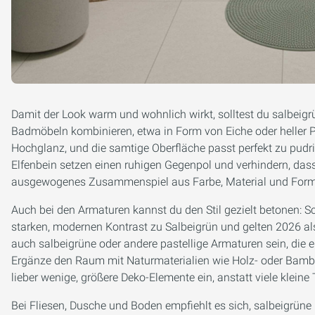
Damit der Look warm und wohnlich wirkt, solltest du salbeigr
Badmöbeln kombinieren, etwa in Form von Eiche oder heller Pi
Hochglanz, und die samtige Oberfläche passt perfekt zu pud
Elfenbein setzen einen ruhigen Gegenpol und verhindern, dass
ausgewogenes Zusammenspiel aus Farbe, Material und Form, 
Auch bei den Armaturen kannst du den Stil gezielt betonen: 
starken, modernen Kontrast zu Salbeigrün und gelten 2026 a
auch salbeigrüne oder andere pastellige Armaturen sein, die 
Ergänze den Raum mit Naturmaterialien wie Holz- oder Bamb
lieber wenige, größere Deko-Elemente ein, anstatt viele kleine
Bei Fliesen, Dusche und Boden empfiehlt es sich, salbeigrüne