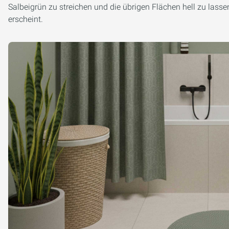
Salbeigrün zu streichen und die übrigen Flächen hell zu lass
erscheint.