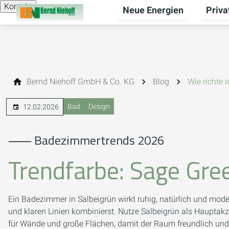
Kontakt
Neue Energien
Priv
Unterm
Bernd Niehoff GmbH & Co. KG
Blog
Wie richte 
Bad
Design
12.02.2026
⸺ Badezimmertrends 2026
Trendfarbe: Sage Gre
Ein Badezimmer in Salbeigrün wirkt ruhig, natürlich und mode
und klaren Linien kombinierst. Nutze Salbeigrün als Haupta
für Wände und große Flächen, damit der Raum freundlich und g