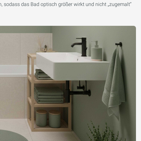
en, sodass das Bad optisch größer wirkt und nicht „zugemalt“