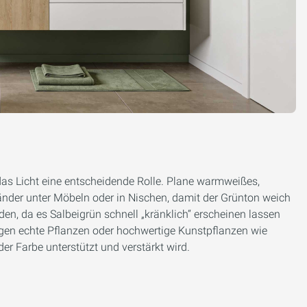
das Licht eine entscheidende Rolle. Plane warmweißes,
Bänder unter Möbeln oder in Nischen, damit der Grünton weich
iden, da es Salbeigrün schnell „kränklich“ erscheinen lassen
gen echte Pflanzen oder hochwertige Kunstpflanzen wie
er Farbe unterstützt und verstärkt wird.