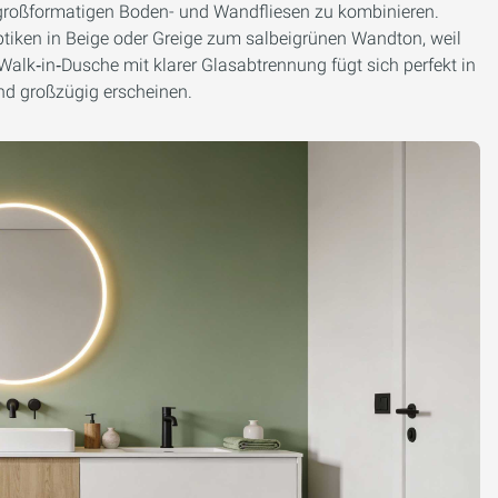
 großformatigen Boden- und Wandfliesen zu kombinieren.
tiken in Beige oder Greige zum salbeigrünen Wandton, weil
Walk‑in‑Dusche mit klarer Glasabtrennung fügt sich perfekt in
nd großzügig erscheinen.