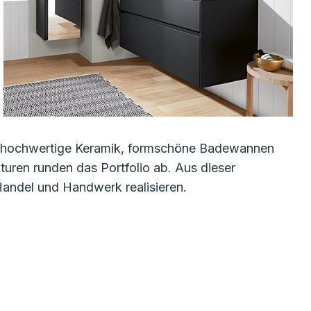
r: hochwertige Keramik, formschöne Badewannen
ren runden das Portfolio ab. Aus dieser
Handel und Handwerk realisieren.