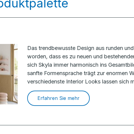
oduktpalette
Das trendbewusste Design aus runden und 
worden, dass es zu neuen und bestehenden
sich Skyla immer harmonisch ins Gesamtbil
sanfte Formensprache trägt zur enormen Wa
verschiedenste Interior Looks lassen sich m
Erfahren Sie mehr