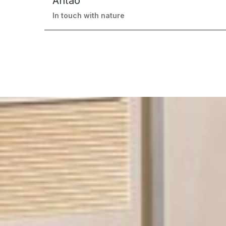
Antao
In touch with nature