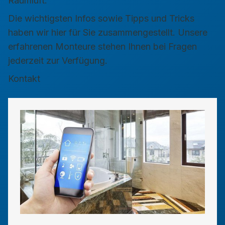
Raumluft.
Die wichtigsten Infos sowie Tipps und Tricks
haben wir hier für Sie zusammengestellt. Unsere
erfahrenen Monteure stehen Ihnen bei Fragen
jederzeit zur Verfügung.
Kontakt