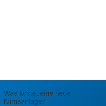
Was kostet eine neue
Klimaanlage?