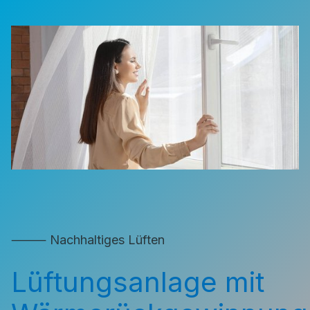
⸻ Nachhaltiges Lüften
Lüftungsanlage mit