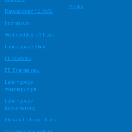
Master
Datenschutz 1.6.2026
Impressum
Weihnachtsgruß hissu
Landingpage Klima
EE Medatsu
EE-Energie neu
Landingpage
Wärmepumpe
Landingpage
Badsanierung
Klima & Lüftung - hissu
Vorgaben für Vaillant