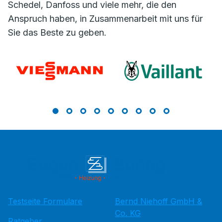
Schedel, Danfoss und viele mehr, die den
Anspruch haben, in Zusammenarbeit mit uns für
Sie das Beste zu geben.
Testseite Formulare
Bernd Niehoff GmbH &
Co. KG
Ratgeber