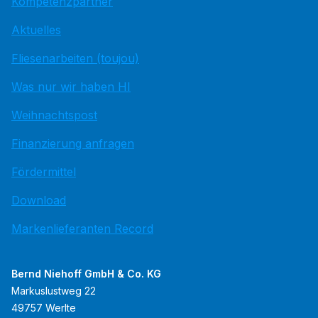
Kompetenzpartner
Aktuelles
Fliesenarbeiten (toujou)
Was nur wir haben HI
Weihnachtspost
Finanzierung anfragen
Fördermittel
Download
Markenlieferanten Record
Bernd Niehoff GmbH & Co. KG
Markuslustweg 22
49757 Werlte