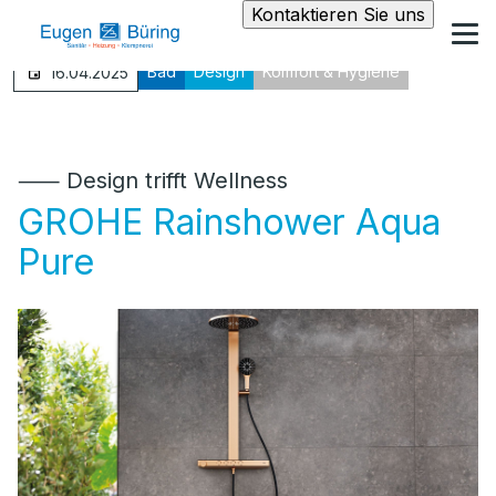
Kontaktieren Sie uns
Bad
Design
Komfort & Hygiene
16.04.2025
⸺ Design trifft Wellness
GROHE Rainshower Aqua
Pure