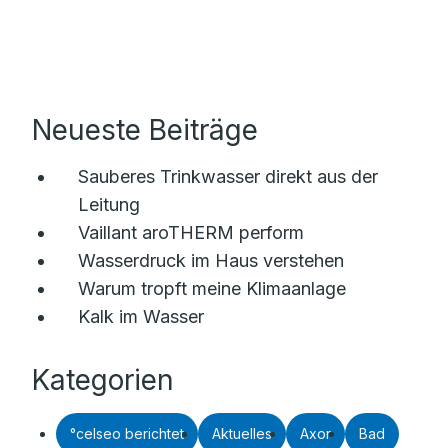
Neueste Beiträge
Sauberes Trinkwasser direkt aus der
Leitung
Vaillant aroTHERM perform
Wasserdruck im Haus verstehen
Warum tropft meine Klimaanlage
Kalk im Wasser
Kategorien
°celseo berichtet
Aktuelles
Axor
Bad