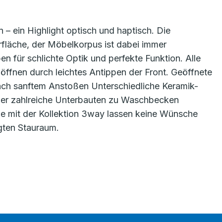
n – ein Highlight optisch und haptisch. Die
rfläche, der Möbelkorpus ist dabei immer
en für schlichte Optik und perfekte Funktion. Alle
ffnen durch leichtes Antippen der Front. Geöffnete
ach sanftem Anstoßen Unterschiedliche Keramik-
er zahlreiche Unterbauten zu Waschbecken
ie mit der Kollektion 3way lassen keine Wünsche
gten Stauraum.