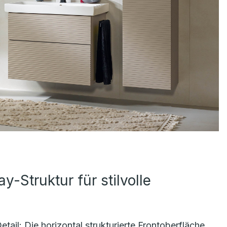
y-Struktur für stilvolle
tail: Die horizontal strukturierte Frontoberfläche