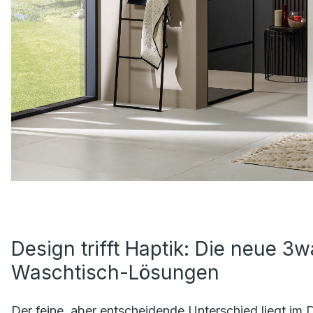
Design trifft Haptik: Die neue 3wa
Waschtisch-Lösungen
Der feine, aber entscheidende Unterschied liegt im De