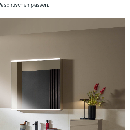
 Waschtischen passen.