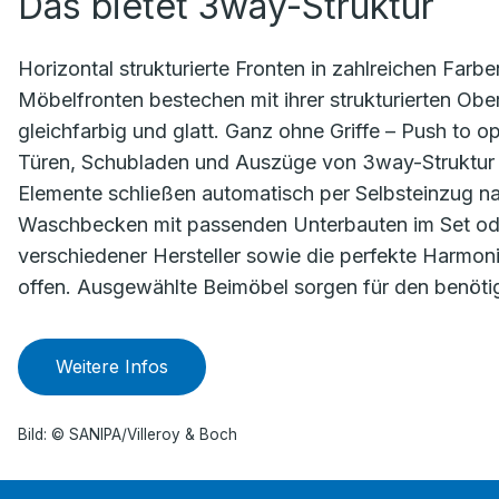
Das bietet 3way-Struktur
Horizontal strukturierte Fronten in zahlreichen Farbe
Möbelfronten bestechen mit ihrer strukturierten Obe
gleichfarbig und glatt. Ganz ohne Griffe – Push to op
Türen, Schubladen und Auszüge von 3way-Struktur ö
Elemente schließen automatisch per Selbsteinzug n
Waschbecken mit passenden Unterbauten im Set od
verschiedener Hersteller sowie die perfekte Harmon
offen. Ausgewählte Beimöbel sorgen für den benöti
Weitere Infos
Bild: © SANIPA/Villeroy & Boch