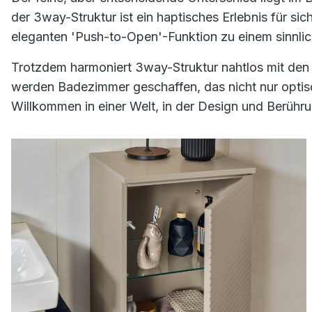
der 3way-Struktur ist ein haptisches Erlebnis für si
eleganten 'Push-to-Open'-Funktion zu einem sinnli
Trotzdem harmoniert 3way-Struktur nahtlos mit den
werden Badezimmer geschaffen, das nicht nur optisc
Willkommen in einer Welt, in der Design und Berühr