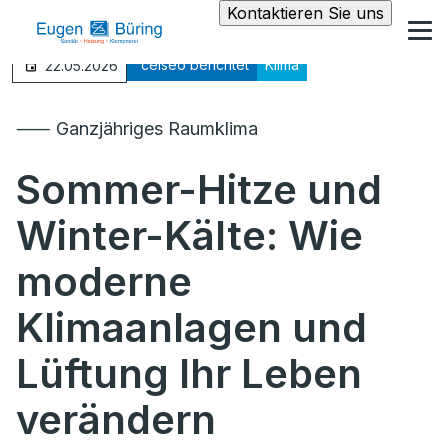
Kontaktieren Sie uns
°celseo berichtet
Klima
22.05.2026
⸺ Ganzjähriges Raumklima
Sommer-Hitze und
Winter-Kälte: Wie
moderne
Klimaanlagen und
Lüftung Ihr Leben
verändern