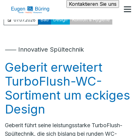
Kontaktieren Sie uns
Bad
Design
Komfort & Hygiene
07.07.2026
⸺ Innovative Spültechnik
Geberit erweitert
TurboFlush-WC-
Sortiment um eckiges
Design
Geberit führt seine leistungsstarke TurboFlush-
Spültechnik, die sich bislang bei runden WC-