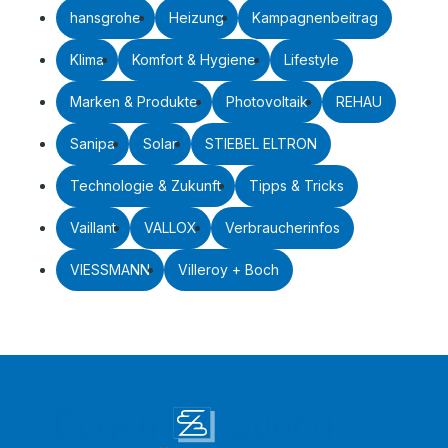
hansgrohe
Heizung
Kampagnenbeitrag
Klima
Komfort & Hygiene
Lifestyle
Marken & Produkte
Photovoltaik
REHAU
Sanipa
Solar
STIEBEL ELTRON
Technologie & Zukunft
Tipps & Tricks
Vaillant
VALLOX
Verbraucherinfos
VIESSMANN
Villeroy + Boch